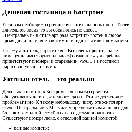
Дешевая гостиница в Костроме
Если вам необходимо срочно снять отель на ночь или на более
длительное время, то вы обратились по адресу.
«Центральный» в стиле арт рада встретить гостей в любое
время дня и ночи, вне зависимости, один вы или с компанией.
Почему арт-отель, спросите вы. Все очень просто – наше
помещение имеет оригинально оформление – у дверей вас
приветствуют пионеры и старенький УРАЛ, а в гостиной
нарисован уютный камин.
Уютный отель – это реально
Дешевых гостиниц в Костроме с высоким сервисом
обслуживания не так уж и много, да и найти их достаточно
проблематично. К такому небольшому числу относится арт-
отель «Центральный». Мы можем предложить вам ночлег для
больших компаний, семейных пар с детьми и одиночек.
Существуют номера люкс, с отдельной ванной комнатой.
ванные комнаты;