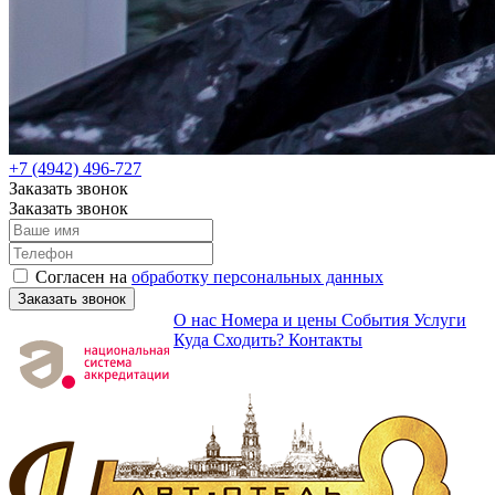
+7 (4942) 496-727
Заказать звонок
Заказать звонок
Согласен на
обработку персональных данных
Заказать звонок
О нас
Номера и цены
События
Услуги
Куда Сходить?
Контакты