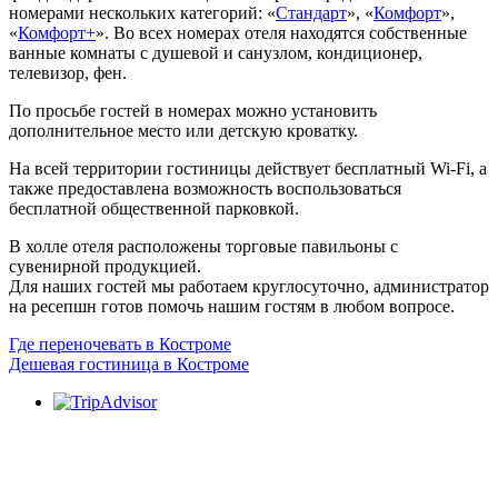
номерами нескольких категорий: «
Стандарт
», «
Комфорт
»,
«
Комфорт+
». Во всех номерах отеля находятся собственные
ванные комнаты с душевой и санузлом, кондиционер,
телевизор, фен.
По просьбе гостей в номерах можно установить
дополнительное место или детскую кроватку.
​​На всей территории гостиницы действует бесплатный Wi-Fi, а
также предоставлена возможность воспользоваться
бесплатной общественной парковкой.
​В холле отеля расположены торговые павильоны с
сувенирной продукцией.
Для наших гостей мы работаем круглосуточно, администратор
на ресепшн готов помочь нашим гостям в любом вопросе.
Где переночевать в Костроме
Дешевая гостиница в Костроме