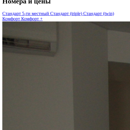
Номера и цены
Стандарт 5-ти местный
Стандарт (triple)
Стандарт (twin)
Комфорт
Комфорт +