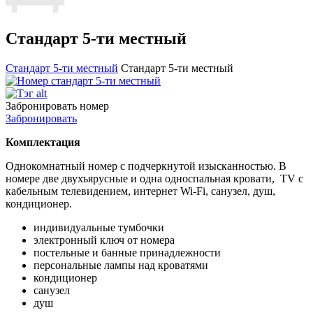
Стандарт 5-ти местный
Стандарт 5-ти местный
Стандарт 5-ти местный
Забронировать номер
Забронировать
Комплектация
Однокомнатный номер с подчеркнутой изысканностью. В
номере две двухъярусные и одна односпальная кровати, TV с
кабельным телевидением, интернет Wi-Fi, санузел, душ,
кондиционер.
индивидуальные тумбочки
электронный ключ от номера
постельные и банные принадлежности
персональные лампы над кроватями
кондиционер
санузел
душ