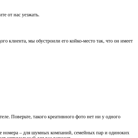
те от нас уезжать.
ого клиента, мы обустроили его койко-место так, что он имеет
ле. Поверьте, такого креативного фото нет ни у одного
ые номера – для шумных компаний, семейных пар и одиноких