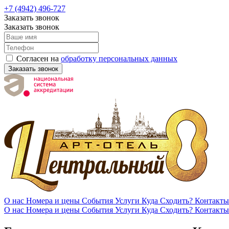
+7 (4942) 496-727
Заказать звонок
Заказать звонок
Согласен на
обработку персональных данных
Заказать звонок
О нас
Номера и цены
События
Услуги
Куда Сходить?
Контакты
О нас
Номера и цены
События
Услуги
Куда Сходить?
Контакты