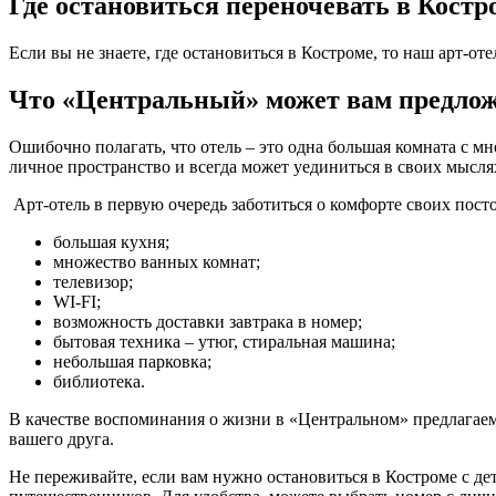
Где остановиться переночевать в Костр
Если вы не знаете, где остановиться в Костроме, то наш арт-от
Что «Центральный» может вам предло
Ошибочно полагать, что отель – это одна большая комната с мн
личное пространство и всегда может уединиться в своих мысл
Арт-отель в первую очередь заботиться о комфорте своих пост
большая кухня;
множество ванных комнат;
телевизор;
WI-FI;
возможность доставки завтрака в номер;
бытовая техника – утюг, стиральная машина;
небольшая парковка;
библиотека.
В качестве воспоминания о жизни в «Центральном» предлагаем 
вашего друга.
Не переживайте, если вам нужно остановиться в Костроме с д