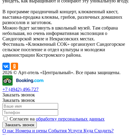
увидеть, как выращивают и собирают эту уникальную ягоду.
В программе праздничный концерт, клюквенный квест,
выставка-продажа клюквы, грибов, различных домашних
разносолов и заготовок.
Можно будет заглянуть в школьный музей. Там собрана
небольшая, но очень информативная экспозиция о
Сандогорской земле и Некрасовских местах.
Фестиваль «Клюквенный СОК» организуют Сандогорское
сельское поселение и отдел культуры и молодежи
администрации Костромского района.
2026 © Арт-отель «Центральный». Все права защищены.
+7 (4942) 496-727
Заказать звонок
Заказать звонок
Согласен на
обработку персональных данных
Заказать звонок
О нас
Номера и цены
События
Услуги
Куда Сходить?