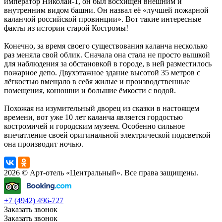
император Николай-1, он был восхищён внешним и
внутренним видом башни. Он назвал её «лучшей пожарной
каланчой российской провинции». Вот такие интересные
факты из истории старой Костромы!
Конечно, за время своего существования каланча несколько
раз меняла свой облик. Сначала она стала не просто вышкой
для наблюдения за обстановкой в городе, в ней разместилось
пожарное депо. Двухэтажное здание высотой 35 метров с
лёгкостью вмещало в себя жилые и производственные
помещения, конюшни и большие ёмкости с водой.
Похожая на изумительный дворец из сказки в настоящем
времени, вот уже 10 лет каланча является гордостью
костромичей и городским музеем. Особенно сильное
впечатление своей оригинальной электрической подсветкой
она производит ночью.
2026 © Арт-отель «Центральный». Все права защищены.
+7 (4942) 496-727
Заказать звонок
Заказать звонок