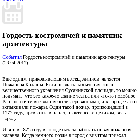
Гордость костромичей и памятник
архитектуры
События
Гордость костромичей и памятник архитектуры
(28.04.2017)
Ещё одним, приковывающим взгляд зданием, является
Пожарная Каланча. Если не знать назначения этого
величественного украшения Сусанинской площади, то можно
подумать, что это какое-то здание театра или что-то подобное.
Раньше почти все здания были деревянными, и в городе часто
вспыхивали пожары. Один такой пожар, произошедший в
1773 году, превратил в пепел, практически целиком, весь
город.
И вот, в 1825 году в городе начала работать новая пожарная
каланча. Когда немного позже в город с визитом приехал