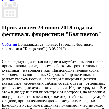
Приглашаем 23 июня 2018 года на
фестиваль флористики "Бал цветов"
События
Приглашаем 23 июня 2018 года на фестиваль
флористики "Бал цветов" (13.06.2018)
Словно радуга, разлитая по траве и клумбам – тысячи цветов:
ирисы, пионы, орхидеи, всеми обожаемые розы и тюльпаны;
кувшинки – на водной глади. Нависающие темные кроны
многовековых лип и пихт. Сад камней, привезенных из
разных уголков России. Террариум с ящерами и десятки
аквариумов, населенных рыбами со всего света – от ленивых
речных сомов, до амазонских пираний. И даже страусы… Все
это – в двадцати пяти километрах от Костромы, на выросшем
посреди сплошного леса островке открытой земли – в усадьбе
Следово, принадлежавшей дворянскому роду Карцевых.
Ежегодно в красочном празднике принимают участие около