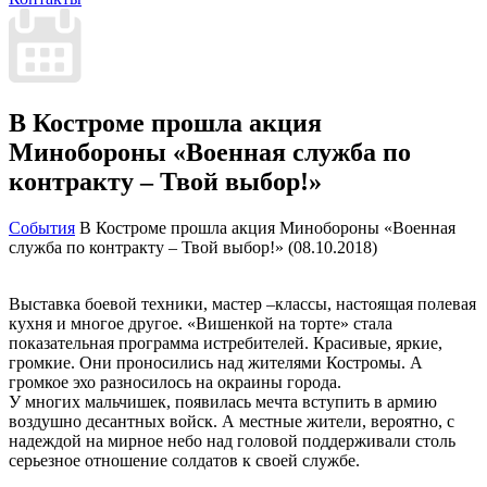
В Костроме прошла акция
Минобороны «Военная служба по
контракту – Твой выбор!»
События
В Костроме прошла акция Минобороны «Военная
служба по контракту – Твой выбор!» (08.10.2018)
Выставка боевой техники, мастер –классы, настоящая полевая
кухня и многое другое. «Вишенкой на торте» стала
показательная программа истребителей. Красивые, яркие,
громкие. Они проносились над жителями Костромы. А
громкое эхо разносилось на окраины города.
У многих мальчишек, появилась мечта вступить в армию
воздушно десантных войск. А местные жители, вероятно, с
надеждой на мирное небо над головой поддерживали столь
серьезное отношение солдатов к своей службе.